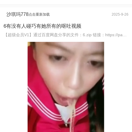
沙琪玛778
点击重新加载
2025-9-26
6有没有人碰巧有她所有的呕吐视频
【超级会员V1】通过百度网盘分享的文件：6.zip 链接：https://pan.baidu.com/s/15zx28Nky1gafi5OwjMKZqg 提取码 ...