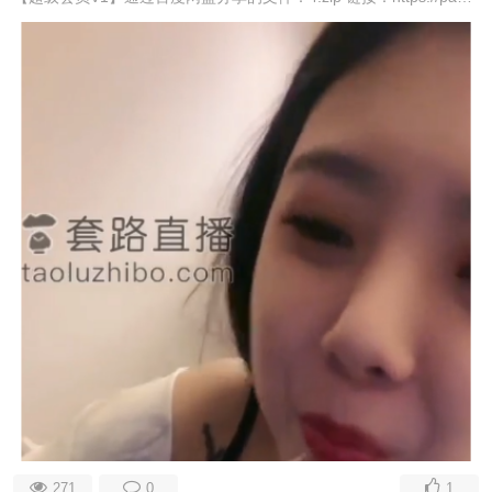
271
0
1