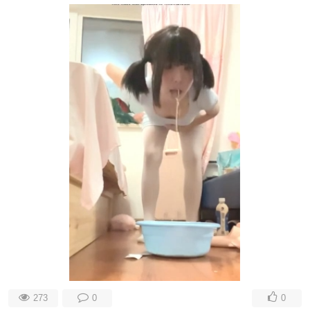
273
0
0