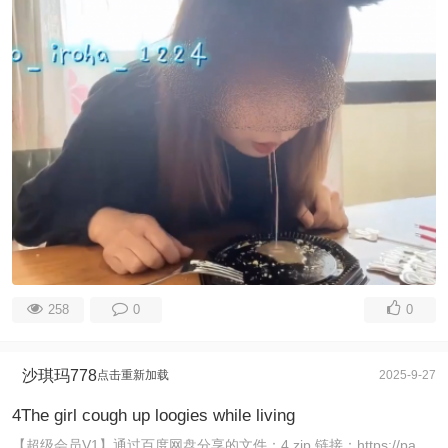
258
0
0
沙琪玛778
点击重新加载
2025-9-27
4The girl cough up loogies while living
【超级会员V1】通过百度网盘分享的文件：4.zip 链接：https://pan.baidu.com/s/1WXYdhlArZ_VHohl05tGFmA 提取码 ...