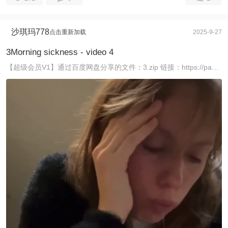
沙琪玛778
点击重新加载
2025-9-27
3Morning sickness - video 4
【超级会员V1】通过百度网盘分享的文件：3.zip 链接：https://pan.baidu.com/s/1tEOXGJkChBxAzoeFQ2V1CQ 提取码 ...