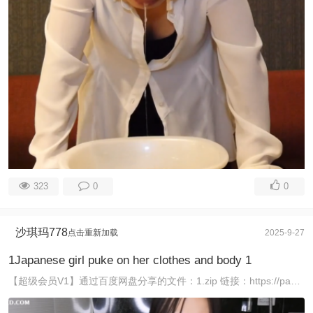
323
0
0
沙琪玛778
点击重新加载
2025-9-27
1Japanese girl puke on her clothes and body 1
【超级会员V1】通过百度网盘分享的文件：1.zip 链接：https://pan.baidu.com/s/1SLE0TlRGQqQrBHMUcMLJdQ 提取码 ...