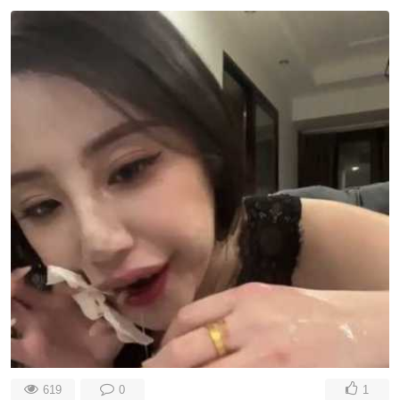
619
0
1