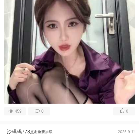
459
0
0
沙琪玛778
点击重新加载
2025-9-11