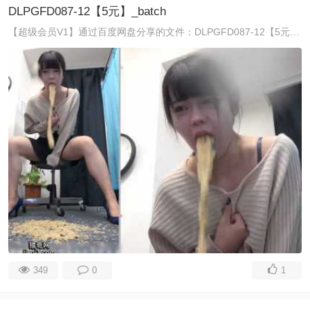
DLPGFD087-12【5元】_batch
【超级会员V1】通过百度网盘分享的文件：DLPGFD087-12【5元】_batch.mp4.zip 链接：https://pan.baidu.com/s/1OSN ...
349
0
1