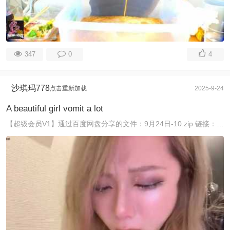
347
0
4
沙琪玛778
点击重新加载
2025-9-24
A beautiful girl vomit a lot
【超级会员V1】通过百度网盘分享的文件：9月24日-10.zip 链接：https://pan.baidu.com/s/1XnCCqrwMGbmW6ZI2R7VwRA ...