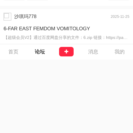
沙琪玛778
2025-11-25
6-FAR EAST FEMDOM VOMITOLOGY
【超级会员V2】通过百度网盘分享的文件：6.zip 链接：https://pan.baidu.com/s/1S7W4dXpDw5xzsB3gEpdTZA 提取码 ...
首页
论坛
消息
我的
1246
0
4