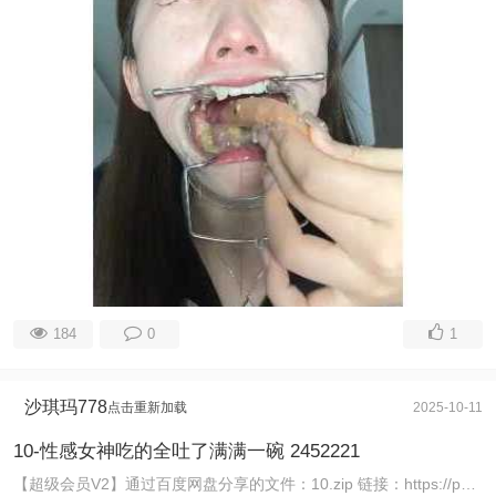
184
0
1
沙琪玛778
点击重新加载
2025-10-11
10-性感女神吃的全吐了满满一碗 2452221
【超级会员V2】通过百度网盘分享的文件：10.zip 链接：https://pan.baidu.com/s/1dn_T2PIwxb3fMLdDGD4NkQ 提取码 ...