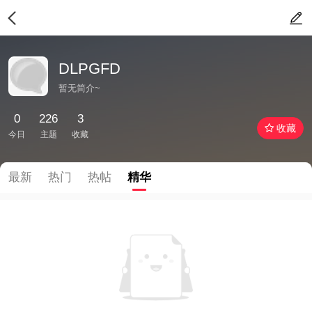
DLPGFD
暂无简介~
0
226
3
收藏
今日
主题
收藏
最新
热门
热帖
精华